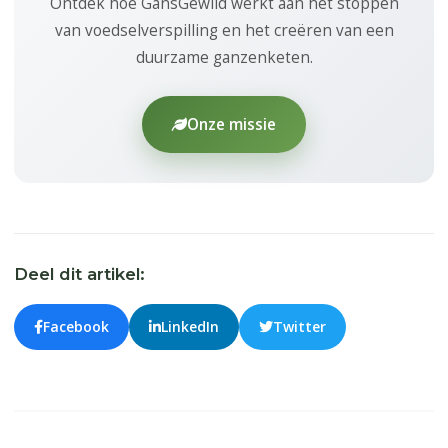
Ontdek hoe GansGewild werkt aan het stoppen
van voedselverspilling en het creëren van een
duurzame ganzenketen.
Onze missie
Deel dit artikel:
Facebook
LinkedIn
Twitter