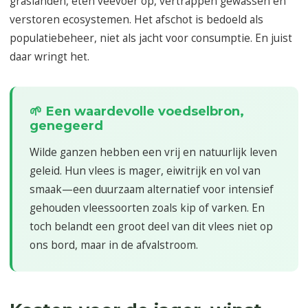
graslanden, eten veevoer op, vertrappen gewassen en
verstoren ecosystemen. Het afschot is bedoeld als
populatiebeheer, niet als jacht voor consumptie. En juist
daar wringt het.
🌱 Een waardevolle voedselbron,
genegeerd
Wilde ganzen hebben een vrij en natuurlijk leven
geleid. Hun vlees is mager, eiwitrijk en vol van
smaak—een duurzaam alternatief voor intensief
gehouden vleessoorten zoals kip of varken. En
toch belandt een groot deel van dit vlees niet op
ons bord, maar in de afvalstroom.