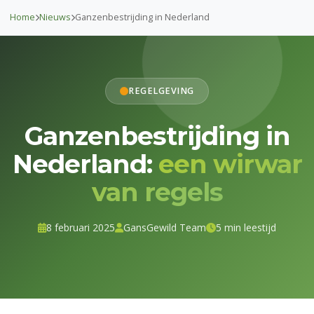
Home
Nieuws
Ganzenbestrijding in Nederland
REGELGEVING
Ganzenbestrijding in
Nederland:
een wirwar
van regels
8 februari 2025
GansGewild Team
5 min leestijd