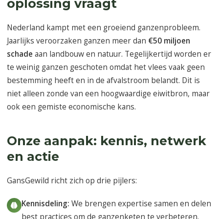
oplossing vraagt
Nederland kampt met een groeiend ganzenprobleem.
Jaarlijks veroorzaken ganzen meer dan
€50 miljoen
schade
aan landbouw en natuur. Tegelijkertijd worden er
te weinig ganzen geschoten omdat het vlees vaak geen
bestemming heeft en in de afvalstroom belandt. Dit is
niet alleen zonde van een hoogwaardige eiwitbron, maar
ook een gemiste economische kans.
Onze aanpak: kennis, netwerk
en actie
GansGewild richt zich op drie pijlers:
Kennisdeling:
We brengen expertise samen en delen
best practices om de ganzenketen te verbeteren.