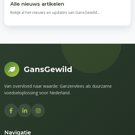
Alle nieuws artikelen
Bekijk al het nieuws en updates van GansGewild...
GansGewild
Van overvloed naar waarde: Ganzenvlees als duurzame
voedseloplossing voor Nederland.
Navigatie